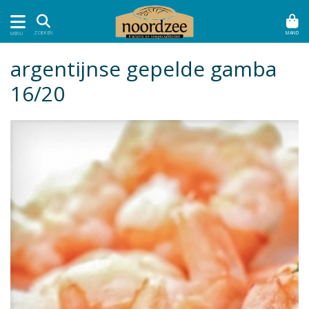
MAND
ZOEKEN
MENU
argentijnse gepelde gamba
16/20