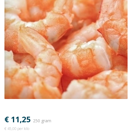
€ 11,25
250 gram
€ 45,00 per kilo