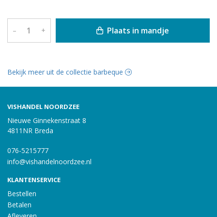
Plaats in mandje
–
+
Bekijk meer uit de collectie barbeque
VISHANDEL NOORDZEE
Nieuwe Ginnekenstraat 8
4811NR Breda
076-5215777
info@vishandelnoordzee.nl
KLANTENSERVICE
Bestellen
Betalen
Afleveren