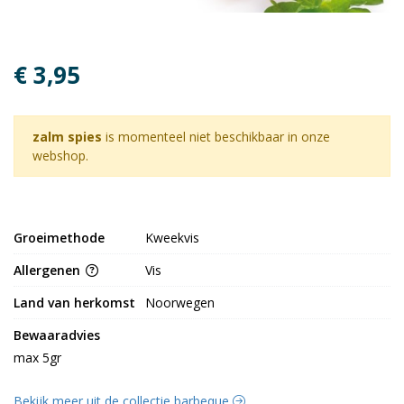
€ 3,95
zalm spies
is momenteel niet beschikbaar in onze
webshop.
Groeimethode
Kweekvis
Allergenen
Vis
Land van herkomst
Noorwegen
Bewaaradvies
max 5gr
Bekijk meer uit de collectie barbeque