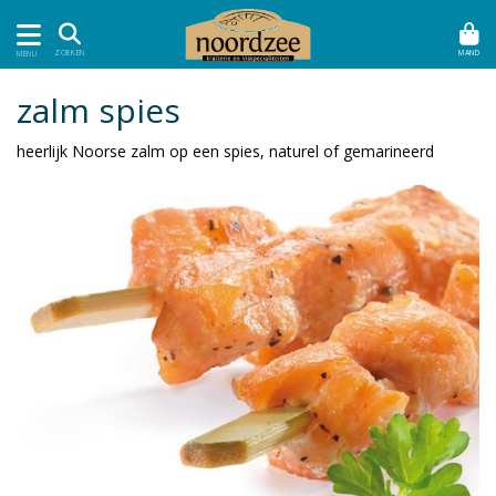
MAND
ZOEKEN
MENU
zalm spies
heerlijk Noorse zalm op een spies, naturel of gemarineerd