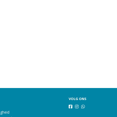
VOLG ONS
igheid