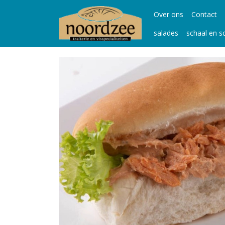
Over ons
Contact
salades
schaal en s