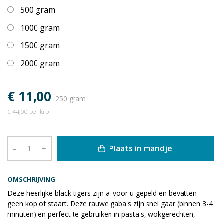
500 gram
1000 gram
1500 gram
2000 gram
€ 11,00
250 gram
€ 44,00 per kilo
Plaats in mandje
–
+
OMSCHRIJVING
Deze heerlijke black tigers zijn al voor u gepeld en bevatten
geen kop of staart. Deze rauwe gaba's zijn snel gaar (binnen 3-4
minuten) en perfect te gebruiken in pasta's, wokgerechten,