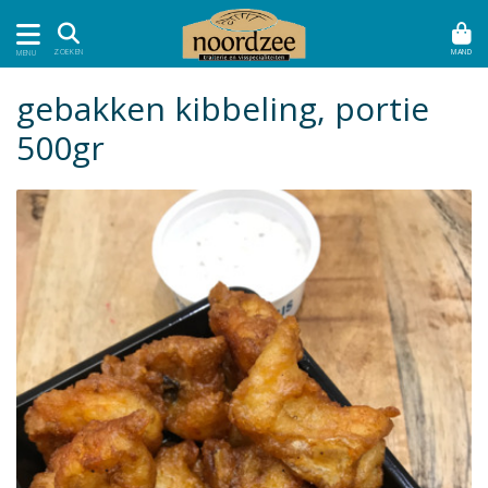
MAND
ZOEKEN
MENU
gebakken kibbeling, portie
500gr