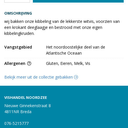
OMSCHRIJVING
wij bakken onze kibbeling van de lekkerste witvis, voorzien van
een krokant deeglaagje en bestrooid met onze eigen
kibbelingkruiden.
Vangstgebied
Het noordoostelijke deel van de
Atlantische Oceaan
Allergenen
Gluten, Eieren, Melk, Vis
Bekijk meer uit de collectie gebakken
VISHANDEL NOORDZEE
Nieuwe Ginnekenstraat 8
4811NR Breda
076-5215777