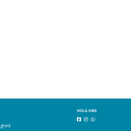
VOLG ONS
igheid