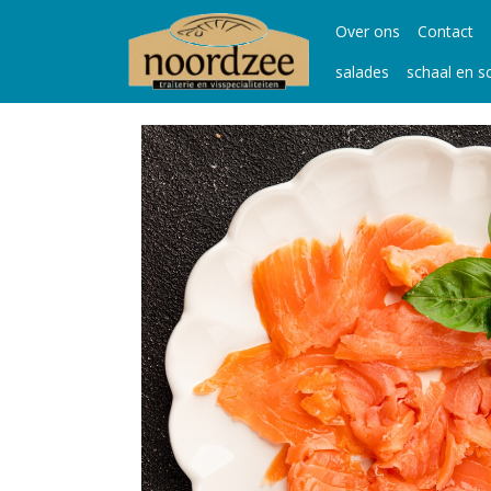
Over ons
Contact
salades
schaal en s