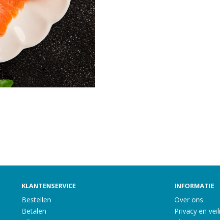
KLANTENSERVICE
INFORMATIE
Bestellen
Over ons
Betalen
Privacy en veil