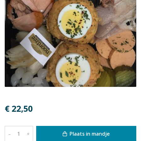
€ 22,50
Plaats in mandje
–
+