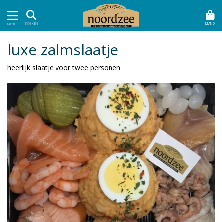
MAND
ZOEKEN
MENU
luxe zalmslaatje
heerlijk slaatje voor twee personen