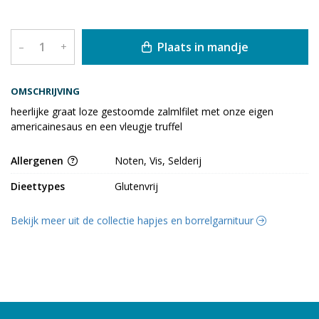
Plaats in mandje
–
+
OMSCHRIJVING
heerlijke graat loze gestoomde zalmlfilet met onze eigen
americainesaus en een vleugje truffel
Allergenen
Noten, Vis, Selderij
Dieettypes
Glutenvrij
Bekijk meer uit de collectie hapjes en borrelgarnituur