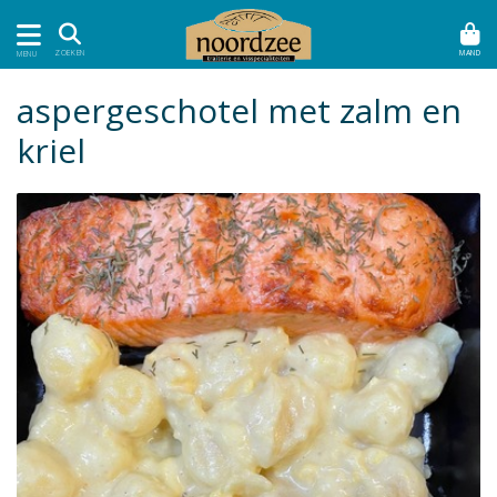
MAND
ZOEKEN
MENU
aspergeschotel met zalm en
kriel