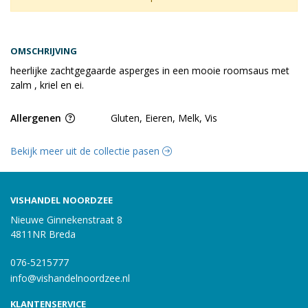
OMSCHRIJVING
heerlijke zachtgegaarde asperges in een mooie roomsaus met
zalm , kriel en ei.
Allergenen
Gluten, Eieren, Melk, Vis
Bekijk meer uit de collectie pasen
VISHANDEL NOORDZEE
Nieuwe Ginnekenstraat 8
4811NR Breda
076-5215777
info@vishandelnoordzee.nl
KLANTENSERVICE