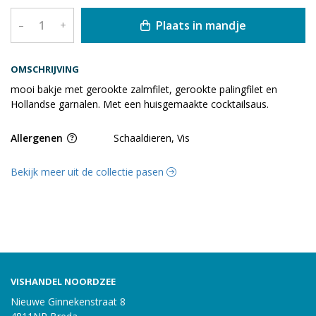
Plaats in mandje
–
+
OMSCHRIJVING
mooi bakje met gerookte zalmfilet, gerookte palingfilet en
Hollandse garnalen. Met een huisgemaakte cocktailsaus.
Allergenen
Schaaldieren, Vis
Bekijk meer uit de collectie pasen
VISHANDEL NOORDZEE
Nieuwe Ginnekenstraat 8