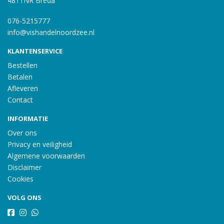
4811NR Breda
076-5215777
info@vishandelnoordzee.nl
KLANTENSERVICE
Bestellen
Betalen
Afleveren
Contact
INFORMATIE
Over ons
Privacy en veiligheid
Algemene voorwaarden
Disclaimer
Cookies
VOLG ONS