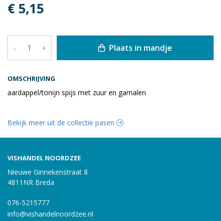
€ 5,15
Plaats in mandje
–
+
OMSCHRIJVING
aardappel/tonijn spijs met zuur en garnalen
Bekijk meer uit de collectie pasen
VISHANDEL NOORDZEE
Nieuwe Ginnekenstraat 8
4811NR Breda
076-5215777
info@vishandelnoordzee.nl