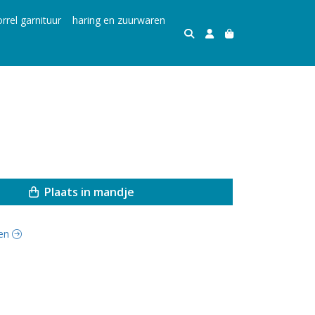
rrel garnituur
haring en zuurwaren
Plaats in mandje
sen