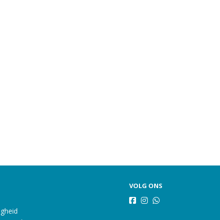
VOLG ONS
igheid