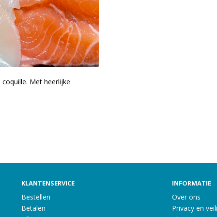
coquille. Met heerlijke
KLANTENSERVICE
INFORMATIE
Bestellen
Over ons
Betalen
Privacy en veil