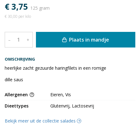
€ 3,75
125 gram
€ 30,00 per kilo
Plaats in mandje
–
+
OMSCHRIJVING
heerlijke zacht gezuurde haringfilets in een romige
dille saus
Allergenen
Eieren, Vis
Dieettypes
Glutenvrij, Lactosevrij
Bekijk meer uit de collectie salades