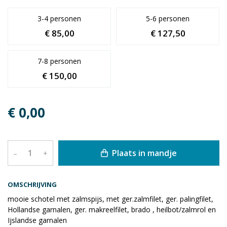
3-4 personen
5-6 personen
€ 85,00
€ 127,50
7-8 personen
€ 150,00
€ 0,00
Plaats in mandje
–
+
OMSCHRIJVING
mooie schotel met zalmspijs, met ger.zalmfilet, ger. palingfilet,
Hollandse garnalen, ger. makreelfilet, brado , heilbot/zalmrol en
Ijslandse garnalen