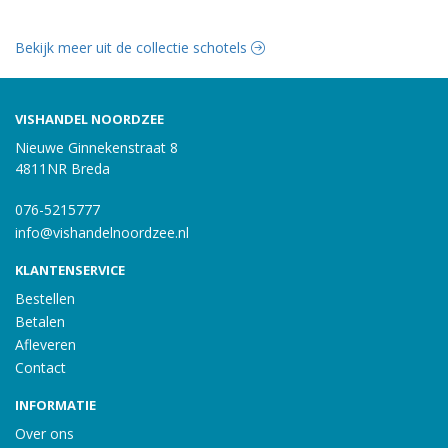
Bekijk meer uit de collectie schotels
VISHANDEL NOORDZEE
Nieuwe Ginnekenstraat 8
4811NR Breda
076-5215777
info@vishandelnoordzee.nl
KLANTENSERVICE
Bestellen
Betalen
Afleveren
Contact
INFORMATIE
Over ons