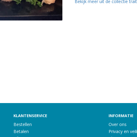
Bekijk meer uit de collectie tra
KLANTENSERVICE
INFORMATIE
Bestellen
Over ons
Betalen
Privacy en veil