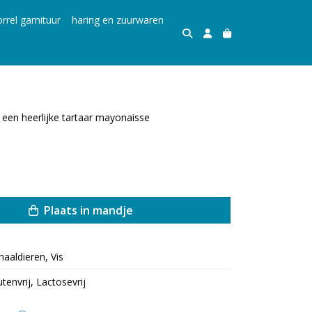
rrel garnituur
haring en zuurwaren
 een heerlijke tartaar mayonaisse
Plaats in mandje
haaldieren, Vis
utenvrij, Lactosevrij