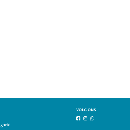
VOLG ONS
igheid