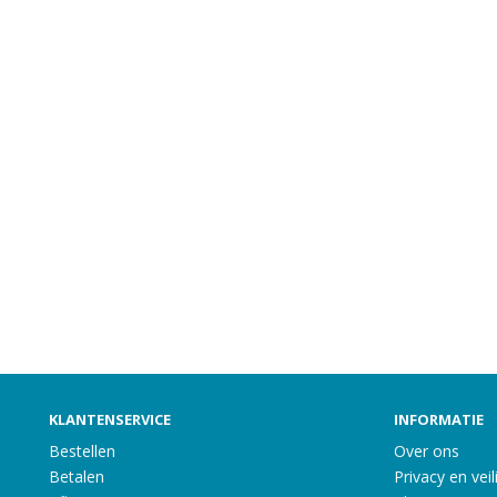
KLANTENSERVICE
INFORMATIE
Bestellen
Over ons
Betalen
Privacy en veil