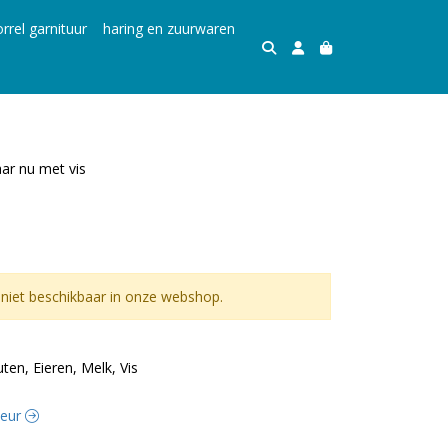
rrel garnituur
haring en zuurwaren
ar nu met vis
niet beschikbaar in onze webshop.
uten, Eieren, Melk, Vis
iteur