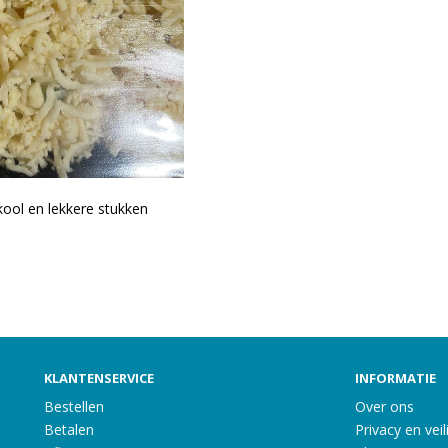
kool en lekkere stukken
KLANTENSERVICE
INFORMATIE
Bestellen
Over ons
Betalen
Privacy en veil