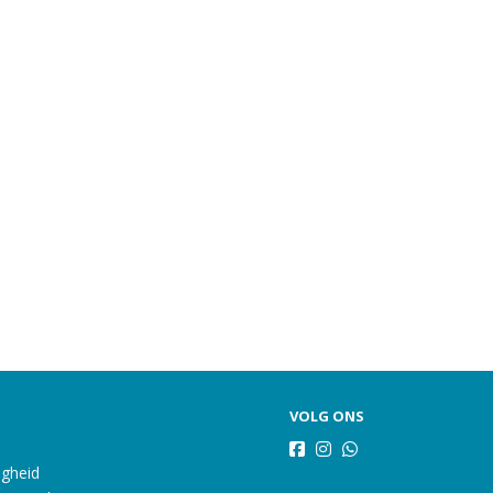
VOLG ONS
igheid