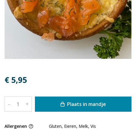
€ 5,95
Plaats in mandje
–
+
Allergenen
Gluten, Eieren, Melk, Vis