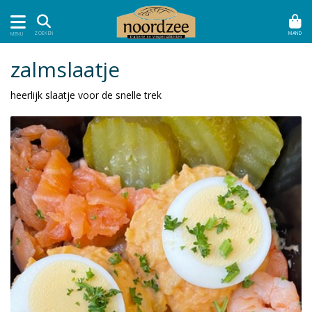
MAND
ZOEKEN
MENU
zalmslaatje
heerlijk slaatje voor de snelle trek