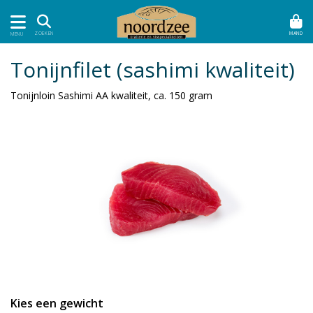
MAND
ZOEKEN
MENU
Tonijnfilet (sashimi kwaliteit)
Tonijnloin Sashimi AA kwaliteit, ca. 150 gram
Kies een gewicht