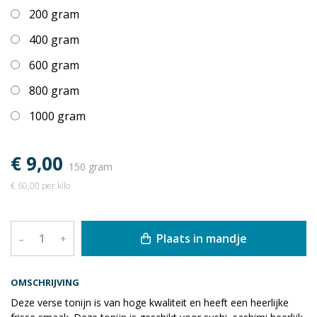
200 gram
400 gram
600 gram
800 gram
1000 gram
€ 9,00
150 gram
€ 60,00 per kilo
Plaats in mandje
–
+
OMSCHRIJVING
Deze verse tonijn is van hoge kwaliteit en heeft een heerlijke