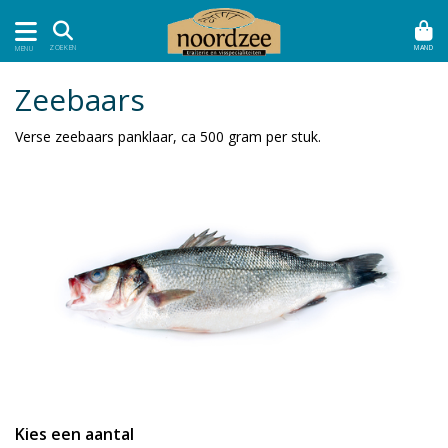
MAND
ZOEKEN
MENU
Zeebaars
Verse zeebaars panklaar, ca 500 gram per stuk.
Kies een aantal