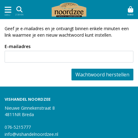
MAND
ZOEKEN
MENU
Geef je e-mailadres en je ontvangt binnen enkele minuten een
link waarmee je een nieuw wachtwoord kunt instellen.
E-mailadres
Wachtwoord herstellen
VISHANDEL NOORDZEE
Nieuwe Ginnekenstraat 8
4811NR Breda
076-5215777
info@vishandelnoordzee.nl