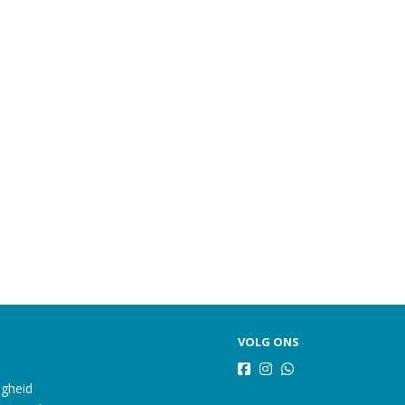
VOLG ONS
igheid