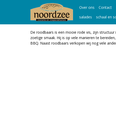
Over ons
Contact
salades
schaal en s
De roodbaars is een mooie rode vis, zijn structuur is
zoetige smaak. Hij is op vele manieren te bereiden,
BBQ. Naast roodbaars verkopen wij nog vele ander