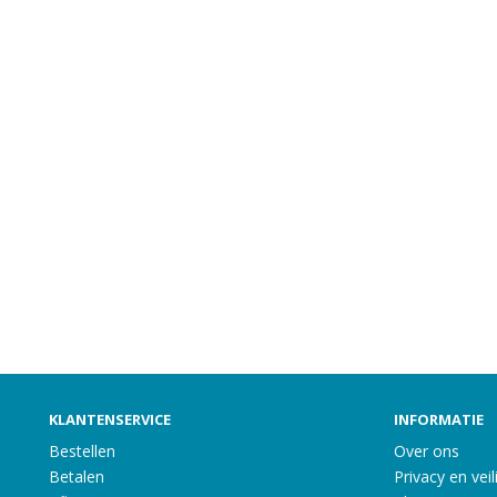
KLANTENSERVICE
INFORMATIE
Bestellen
Over ons
Betalen
Privacy en veil