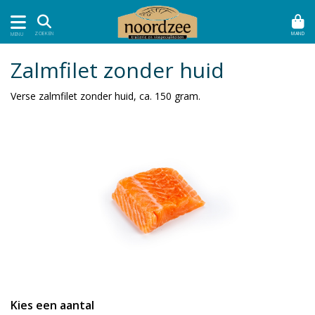
MAND
ZOEKEN
MENU
Zalmfilet zonder huid
Verse zalmfilet zonder huid, ca. 150 gram.
Kies een aantal