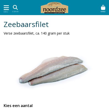
MAND
ZOEKEN
MENU
Zeebaarsfilet
Verse zeebaarsfilet, ca. 140 gram per stuk
Kies een aantal