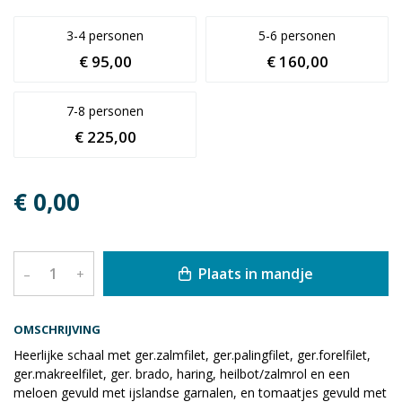
3-4 personen
5-6 personen
€ 95,00
€ 160,00
7-8 personen
€ 225,00
€ 0,00
Plaats in mandje
–
+
OMSCHRIJVING
Heerlijke schaal met ger.zalmfilet, ger.palingfilet, ger.forelfilet,
ger.makreelfilet, ger. brado, haring, heilbot/zalmrol en een
meloen gevuld met ijslandse garnalen, en tomaatjes gevuld met